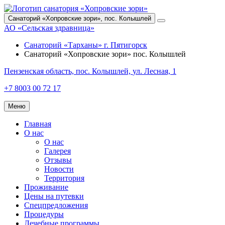
Санаторий «Хопровские зори»,
пос. Колышлей
АО «Сельская здравница»
Санаторий «Тарханы»
г. Пятигорск
Санаторий «Хопровские зори»
пос. Колышлей
Пензенская область,
пос. Колышлей,
ул. Лесная, 1
+7 8003 00 72 17
Меню
Главная
О нас
О нас
Галерея
Отзывы
Новости
Территория
Проживание
Цены на путевки
Спецпредложения
Процедуры
Лечебные программы