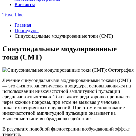
Контакты
TravelLine
Главная
Процедуры
Синусоидальные модулированные токи (СМТ)
Синусоидальные модулированные
токи (СМТ)
Лечение синусоидальными модулированными токами (СМТ)
— это физиотерапевтическая процедура, основывающаяся на
использовании низкочастотной амплитудной пульсации
среднечастотных токов. Токи такого рода хорошо проникают
через кожные покровы, при этом не вызывая у человека
никаких неприятных ощущений. При этом использование
низкочастотной амплитудной пульсации оказывает на
мышечные ткани возбуждающее действие.
В результате подобной физиотерапии возбуждающий эффект
теряется.